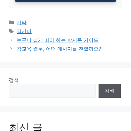
Categories
기타
Tags
김키미
누구나 쉽게 따라 하는 박시온 가이드
참교육 웹툰, 어떤 메시지를 전할까요?
검색
검색
최신 글