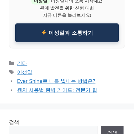
이성일
이성일과의 소통 시작해요
관계 발전을 위한 신뢰 대화
지금 버튼을 눌러보세요!
이성일과 소통하기
Categories
기타
Tags
이성일
Ever Shine로 나를 빛내는 방법은?
웬치 사용법 완벽 가이드: 전문가 팁
검색
검색