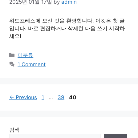
2025년 01월 17일
by
admin
워드프레스에 오신 것을 환영합니다. 이것은 첫 글
입니다. 바로 편집하거나 삭제한 다음 쓰기 시작하
세요!
Categories
미분류
1 Comment
Page
Page
Page
←
Previous
1
…
39
40
검색