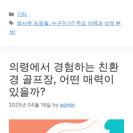
Categories
기타
Tags
정서주 프로필: 누구인가? 주요 이력과 성격 분
석!
의령에서 경험하는 친환
경 골프장, 어떤 매력이
있을까?
2025년 04월 18일
by
admin