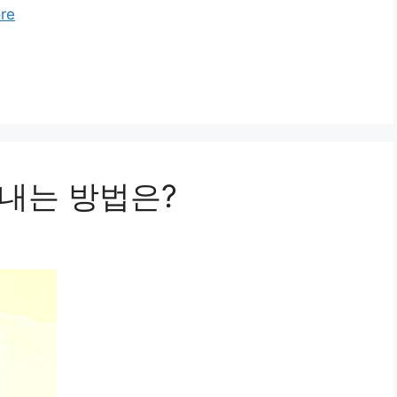
re
 빛내는 방법은?