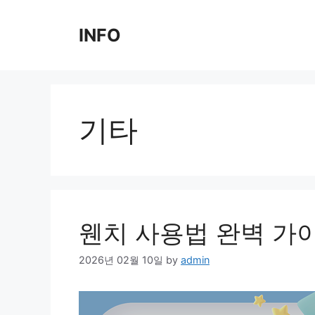
Skip
to
INFO
content
기타
웬치 사용법 완벽 가이
2026년 02월 10일
by
admin