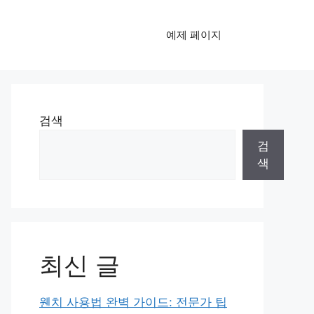
예제 페이지
검색
검
색
최신 글
웬치 사용법 완벽 가이드: 전문가 팁