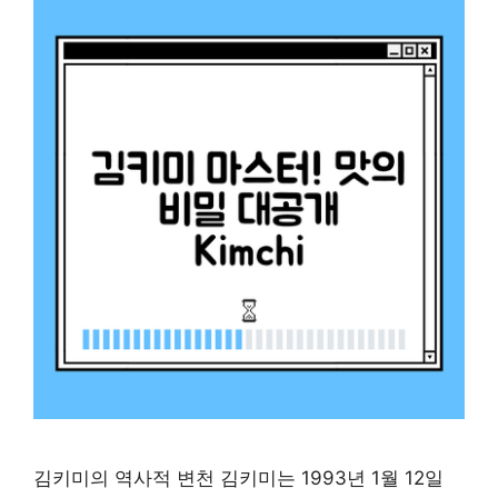
김키미의 역사적 변천 김키미는 1993년 1월 12일