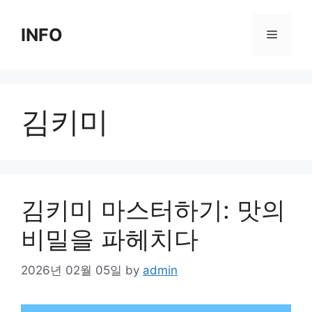
Skip
to
INFO
Menu
content
김키미
김키미 마스터하기: 맛의
비밀을 파헤치다
2026년 02월 05일
by
admin