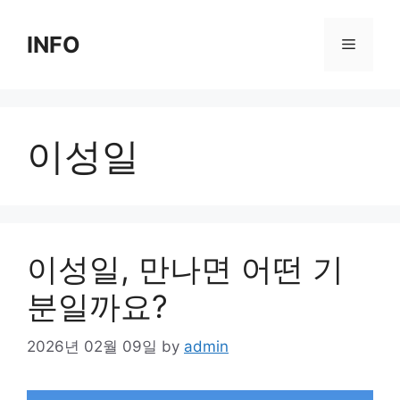
Skip
to
INFO
Menu
content
이성일
이성일, 만나면 어떤 기
분일까요?
2026년 02월 09일
by
admin