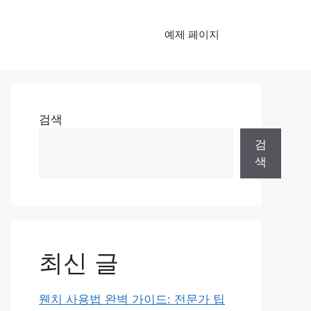
예제 페이지
검색
검
색
최신 글
웬치 사용법 완벽 가이드: 전문가 팁