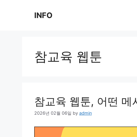
Skip
to
INFO
content
참교육 웹툰
참교육 웹툰, 어떤 
2026년 02월 06일
by
admin